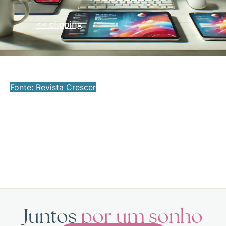
<< clipping
Fonte: Revista Crescer
Juntos
por um sonho