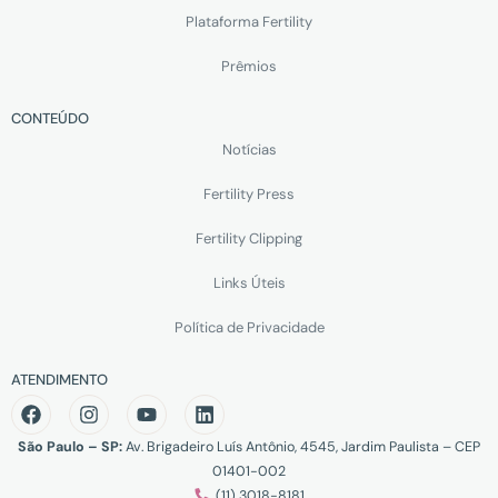
Plataforma Fertility
Prêmios
CONTEÚDO
Notícias
Fertility Press
Fertility Clipping
Links Úteis
Política de Privacidade
ATENDIMENTO
São Paulo – SP:
Av. Brigadeiro Luís Antônio, 4545, Jardim Paulista – CEP
01401-002
(11) 3018-8181