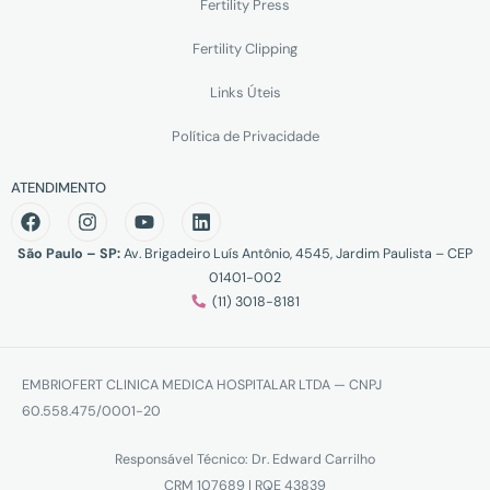
Fertility Press
Fertility Clipping
Links Úteis
Política de Privacidade
ATENDIMENTO
São Paulo – SP:
Av. Brigadeiro Luís Antônio, 4545, Jardim Paulista – CEP
01401-002
(11) 3018-8181
EMBRIOFERT CLINICA MEDICA HOSPITALAR LTDA — CNPJ
60.558.475/0001-20
Responsável Técnico: Dr. Edward Carrilho
CRM 107689 | RQE 43839