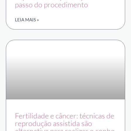
passo do procedimento
LEIA MAIS »
Fertilidade e câncer: técnicas de
reprodução assistida são
alternativa para realizar o sonho