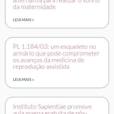
da maternidade
LEIA MAIS »
PL 1.184/03: um esqueleto no
armário que pode comprometer
os avanços da medicina de
reprodução assistida
LEIA MAIS »
Instituto Sapientiae promove
aula magna gratuita de pós-