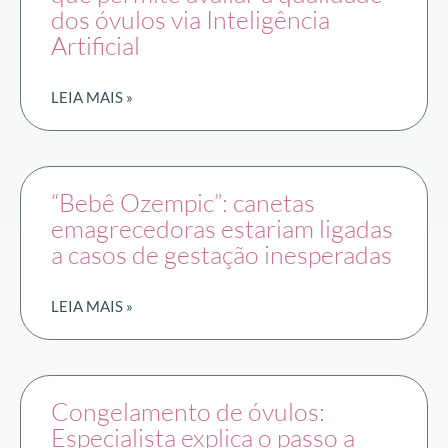
dos óvulos via Inteligência
Artificial
LEIA MAIS »
“Bebê Ozempic”: canetas
emagrecedoras estariam ligadas
a casos de gestação inesperadas
LEIA MAIS »
Congelamento de óvulos:
Especialista explica o passo a