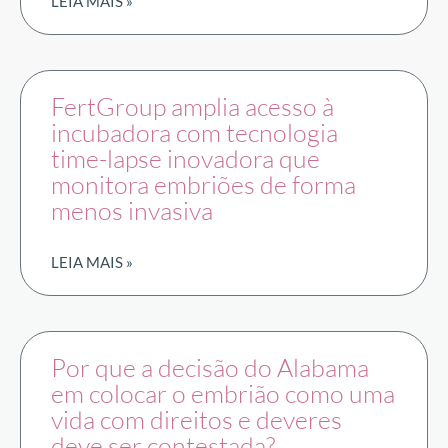
LEIA MAIS »
FertGroup amplia acesso à
incubadora com tecnologia
time-lapse inovadora que
monitora embriões de forma
menos invasiva
LEIA MAIS »
Por que a decisão do Alabama
em colocar o embrião como uma
vida com direitos e deveres
deve ser contestada?