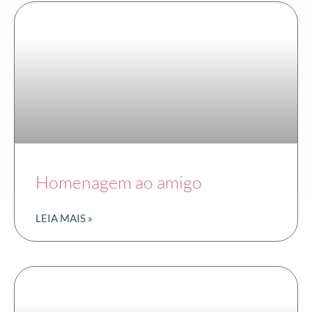
Homenagem ao amigo
LEIA MAIS »