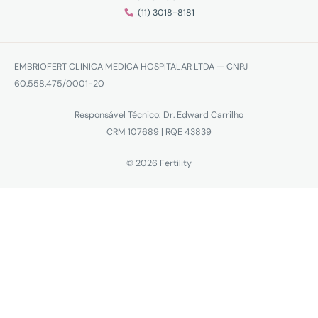
(11) 3018-8181
EMBRIOFERT CLINICA MEDICA HOSPITALAR LTDA — CNPJ
60.558.475/0001-20
Responsável Técnico: Dr. Edward Carrilho
CRM 107689 | RQE 43839
© 2026 Fertility