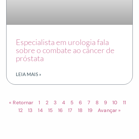
Especialista em urologia fala
sobre o combate ao câncer de
próstata
LEIA MAIS »
« Retornar
1
2
3
4
5
6
7
8
9
10
11
12
13
14
15
16
17
18
19
Avançar »