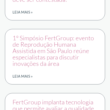
LEIA MAIS »
1º Simpósio FertGroup: evento
de Reprodução Humana
Assistida em São Paulo reúne
especialistas para discutir
inovações da área
LEIA MAIS »
FertGroup implanta tecnologia
que permite avaliar a qualidade