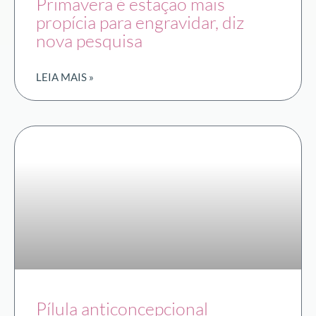
Primavera é estação mais
propícia para engravidar, diz
nova pesquisa
LEIA MAIS »
Pílula anticoncepcional