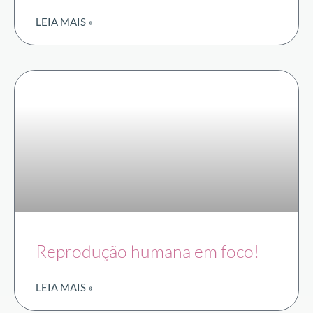
LEIA MAIS »
Reprodução humana em foco!
LEIA MAIS »