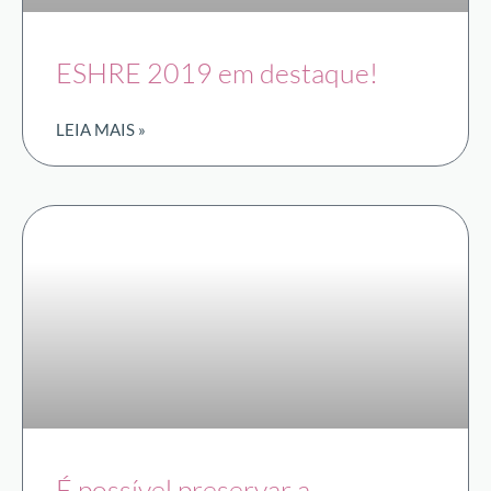
ESHRE 2019 em destaque!
LEIA MAIS »
É possível preservar a