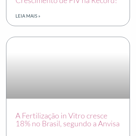
Crescimento de FIV na Record!
LEIA MAIS »
A Fertilização in Vitro cresce
18% no Brasil, segundo a Anvisa