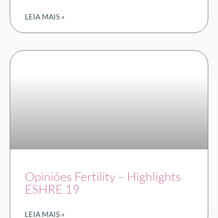
LEIA MAIS »
Opiniões Fertility – Highlights
ESHRE 19
LEIA MAIS »