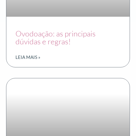
Ovodoação: as principais
dúvidas e regras!
LEIA MAIS »