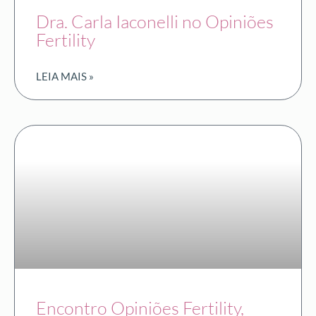
Dra. Carla Iaconelli no Opiniões
Fertility
LEIA MAIS »
Encontro Opiniões Fertility,