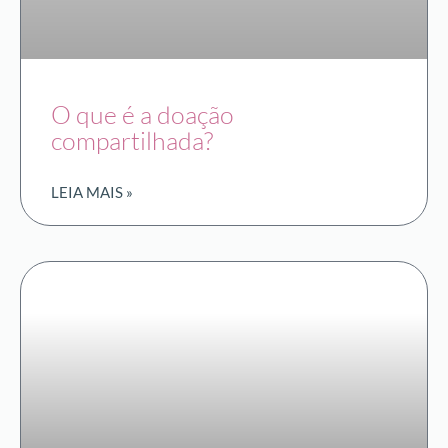
O que é a doação
compartilhada?
LEIA MAIS »