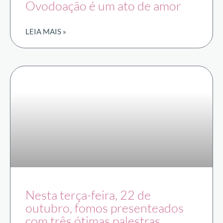
Ovodoação é um ato de amor
LEIA MAIS »
Nesta terça-feira, 22 de
outubro, fomos presenteados
com três ótimas palestras.