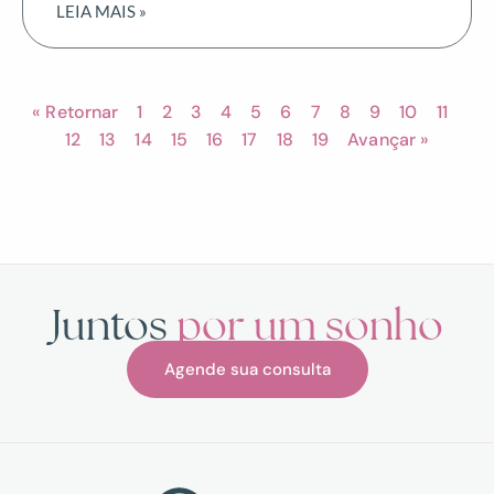
LEIA MAIS »
« Retornar
1
2
3
4
5
6
7
8
9
10
11
12
13
14
15
16
17
18
19
Avançar »
Juntos
por um sonho
Agende sua consulta