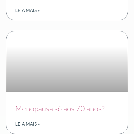
LEIA MAIS »
Menopausa só aos 70 anos?
LEIA MAIS »