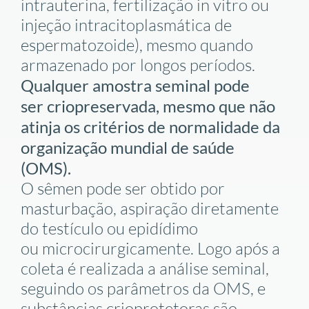
intrauterina, fertilização in vitro ou
injeção intracitoplasmática de
espermatozoide), mesmo quando
armazenado por longos períodos.
Qualquer amostra seminal pode
ser criopreservada, mesmo que não
atinja os critérios de normalidade da
organização mundial de saúde
(OMS).
O sêmen pode ser obtido por
masturbação, aspiração diretamente
do testículo ou epidídimo
ou
microcirurgicamente
. Logo após a
coleta é realizada a análise seminal,
seguindo os parâmetros da OMS, e
substâncias
crioprotetoras
são