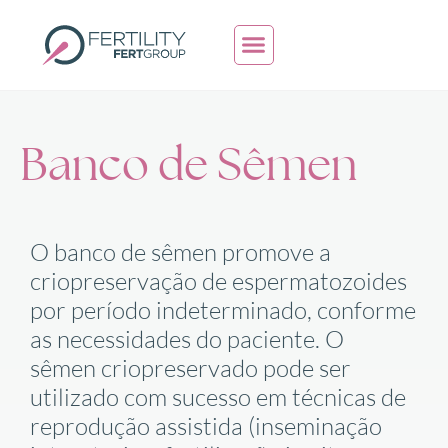
Painel do Paciente
Agendar consulta
Banco de Sêmen
O banco de sêmen promove a
criopreservação de espermatozoides
por período indeterminado, conforme
as necessidades do paciente. O
sêmen
criopreservado
pode ser
utilizado com sucesso em técnicas de
reprodução assistida (inseminação