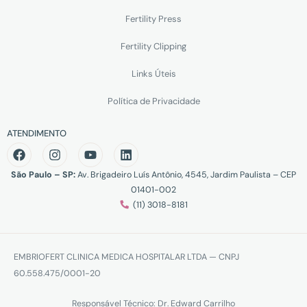
Fertility Press
Fertility Clipping
Links Úteis
Política de Privacidade
ATENDIMENTO
São Paulo – SP:
Av. Brigadeiro Luís Antônio, 4545, Jardim Paulista – CEP
01401-002
(11) 3018-8181
EMBRIOFERT CLINICA MEDICA HOSPITALAR LTDA — CNPJ
60.558.475/0001-20
Responsável Técnico: Dr. Edward Carrilho