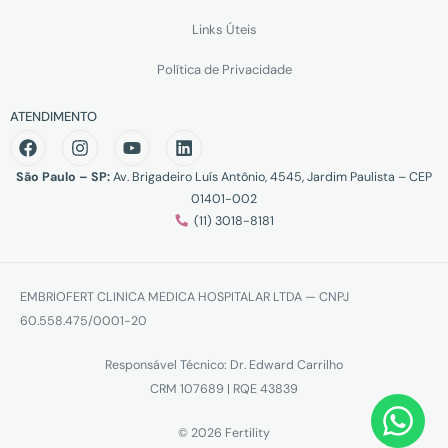
Links Úteis
Política de Privacidade
ATENDIMENTO
São Paulo – SP:
Av. Brigadeiro Luís Antônio, 4545, Jardim Paulista – CEP
01401-002
(11) 3018-8181
EMBRIOFERT CLINICA MEDICA HOSPITALAR LTDA — CNPJ
60.558.475/0001-20
Responsável Técnico: Dr. Edward Carrilho
CRM 107689 | RQE 43839
© 2026 Fertility