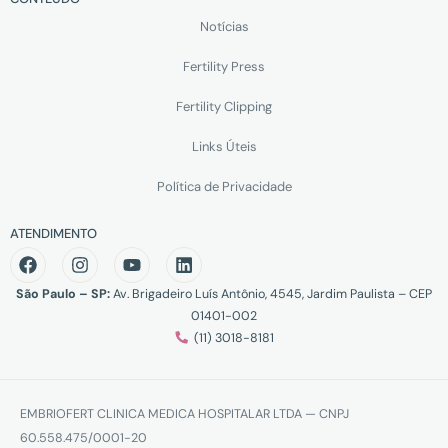
Notícias
Fertility Press
Fertility Clipping
Links Úteis
Política de Privacidade
ATENDIMENTO
São Paulo – SP:
Av. Brigadeiro Luís Antônio, 4545, Jardim Paulista – CEP
01401-002
(11) 3018-8181
EMBRIOFERT CLINICA MEDICA HOSPITALAR LTDA — CNPJ
60.558.475/0001-20