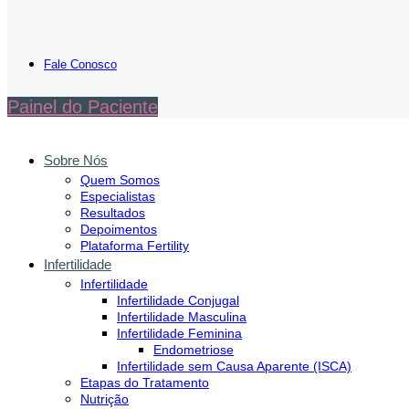
Fale Conosco
Painel do Paciente
Sobre Nós
Quem Somos
Especialistas
Resultados
Depoimentos
Plataforma Fertility
Infertilidade
Infertilidade
Infertilidade Conjugal
Infertilidade Masculina
Infertilidade Feminina
Endometriose
Infertilidade sem Causa Aparente (ISCA)
Etapas do Tratamento
Nutrição