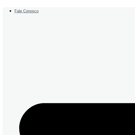
Ir
para
Fale Conosco
o
conteúdo