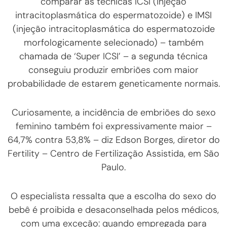
comparar as técnicas ICSI (injeção
intracitoplasmática do espermatozoide) e IMSI
(injeção intracitoplasmática do espermatozoide
morfologicamente selecionado) – também
chamada de ‘Super ICSI’ – a segunda técnica
conseguiu produzir embriões com maior
probabilidade de estarem geneticamente normais.
Curiosamente, a incidência de embriões do sexo
feminino também foi expressivamente maior –
64,7% contra 53,8% – diz Edson Borges, diretor do
Fertility – Centro de Fertilização Assistida, em São
Paulo.
O especialista ressalta que a escolha do sexo do
bebê é proibida e desaconselhada pelos médicos,
com uma exceção: quando empregada para