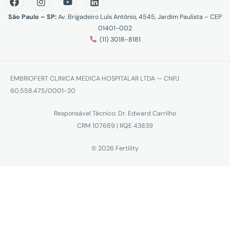
São Paulo – SP:
Av. Brigadeiro Luís Antônio, 4545, Jardim Paulista – CEP
01401-002
(11) 3018-8181
EMBRIOFERT CLINICA MEDICA HOSPITALAR LTDA — CNPJ
60.558.475/0001-20
Responsável Técnico: Dr. Edward Carrilho
CRM 107689 | RQE 43839
© 2026 Fertility