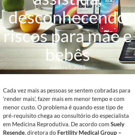
desconhecendo
riscos para mãe e
bebês
outubro 5, 2015
Cada vez mais as pessoas se sentem cobradas para
‘render mais’, fazer mais em menor tempo e com
menor custo. O problema é quando esse tipo de
pré-requisito chega ao consultório do especialista
em Medicina Reprodutiva. De acordo com
Suely
Resende
, diretora do
Fertility Medical Group –